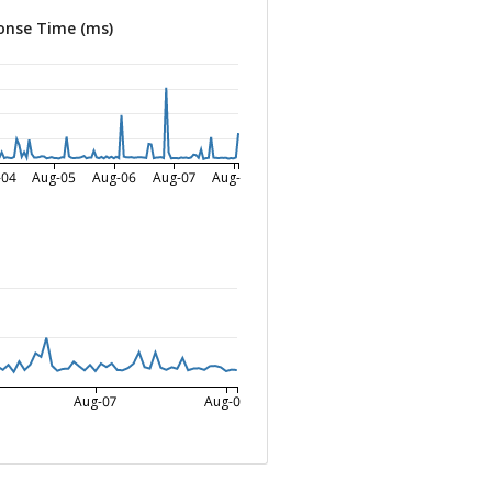
onse Time (ms)
-04
Aug-05
Aug-06
Aug-07
Aug-08
Aug-07
Aug-08